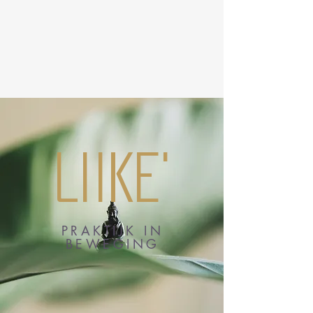
LIIKE
LIIKE'
PRAKTIJK IN
BEWEGING