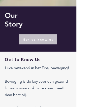
Our
Story
Get to know us
Get to Know Us
Liike betekend in het Fins, beweging!
Beweging is de key voor een gezond
lichaam maar ook onze geest heeft
daar baat bij.